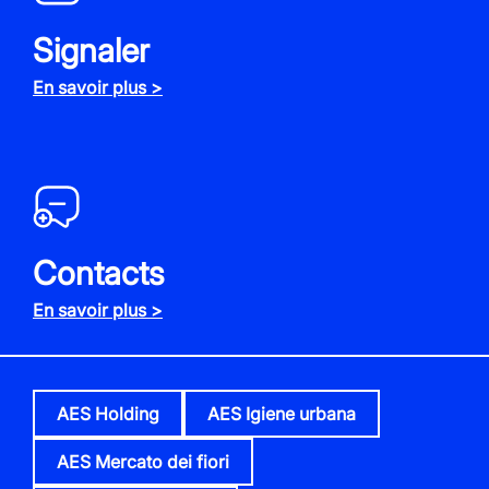
Signaler
En savoir plus >
Contacts
En savoir plus >
AES Holding
AES Igiene urbana
AES Mercato dei fiori