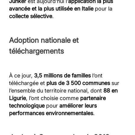
Junker
est aujourd’hui l’
application la plus
avancée et la plus utilisée en Italie
pour la
collecte sélective
.
Adoption nationale et
téléchargements
À ce jour,
3,5 millions de familles
l’ont
téléchargée et
plus de 3 500 communes
sur
l’ensemble du territoire national, dont
88 en
Ligurie
, l’ont choisie comme
partenaire
technologique
pour
améliorer leurs
performances environnementales
.