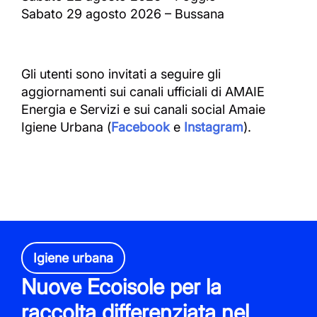
Sabato 29 agosto 2026 – Bussana
Gli utenti sono invitati a seguire gli
aggiornamenti sui canali ufficiali di AMAIE
Energia e Servizi e sui canali social Amaie
Igiene Urbana (
Facebook
e
Instagram
).
Igiene urbana
Nuove Ecoisole per la
raccolta differenziata nel