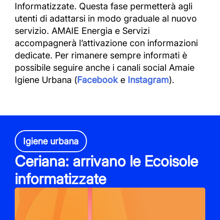
Informatizzate. Questa fase permetterà agli
utenti di adattarsi in modo graduale al nuovo
servizio. AMAIE Energia e Servizi
accompagnerà l’attivazione con informazioni
dedicate. Per rimanere sempre informati è
possibile seguire anche i canali social Amaie
Igiene Urbana (
Facebook
e
Instagram
).
Igiene urbana
Ceriana: arrivano le Ecoisole
informatizzate