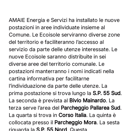
AMAIE Energia e Servizi ha installato le nuove
postazioni in aree individuate insieme al
Comune. Le Ecoisole serviranno diverse zone
del territorio e faciliteranno l’accesso al
servizio da parte delle utenze interessate. Le
nuove Ecoisole saranno distribuite in sei
diverse aree del territorio comunale. Le
postazioni manterranno i nomi indicati nella
cartina informativa per facilitarne
l’individuazione da parte delle utenze. La
prima postazione si trova lungo la
S.P. 55 Sud
.
La seconda è prevista al
Bivio Mainardo
. La
terza serve l’area del
Parcheggio Pallarea Sud
.
La quarta si trova in
Corso Italia
. La quinta è
collocata presso il
Parcheggio Mora
. La sesta
riguarda la
S.P. 55 Nord
. Questa