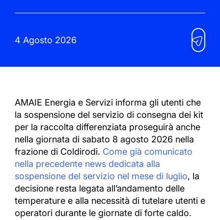
4 Agosto 2026
AMAIE Energia e Servizi informa gli utenti che
la sospensione del servizio di consegna dei kit
per la raccolta differenziata proseguirà anche
nella giornata di sabato 8 agosto 2026 nella
frazione di Coldirodi.
Come già comunicato
nella precedente news dedicata alla
sospensione del servizio nel mese di luglio
, la
decisione resta legata all’andamento delle
temperature e alla necessità di tutelare utenti e
operatori durante le giornate di forte caldo.